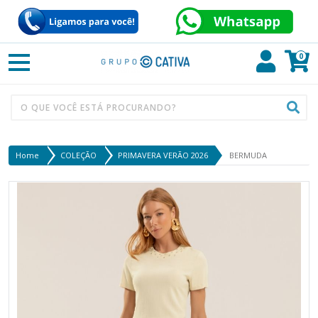
0
Home
COLEÇÃO
PRIMAVERA VERÃO 2026
BERMUDA