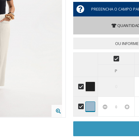
PREEENCHA O CAMPO PA
QUANTIDAD
OU INFORME
P
0