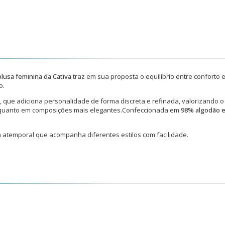
blusa feminina da Cativa
traz em sua proposta o equilíbrio entre conforto 
o.
o, que adiciona personalidade de forma discreta e refinada, valorizando 
s quanto em composições mais elegantes.Confeccionada em
98% algodão e
a atemporal que acompanha diferentes estilos com facilidade.