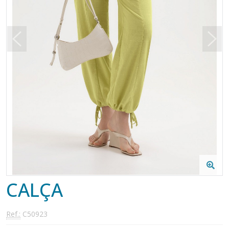
CALÇA
Ref.:
C50923