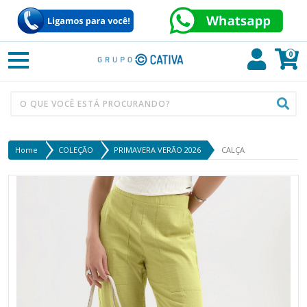
0
Home
COLEÇÃO
PRIMAVERA VERÃO 2026
CALÇA