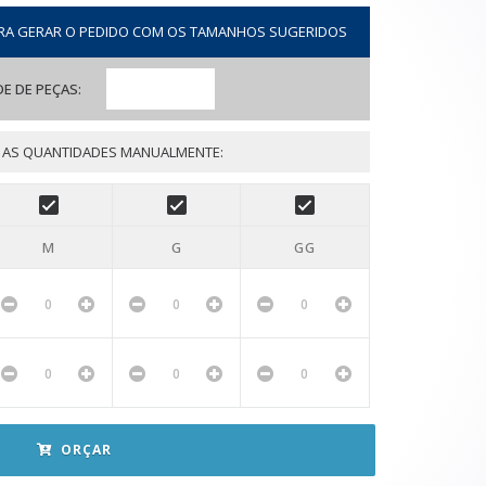
RA GERAR O PEDIDO COM OS TAMANHOS SUGERIDOS
E DE PEÇAS:
 AS QUANTIDADES MANUALMENTE:
M
G
GG
ORÇAR