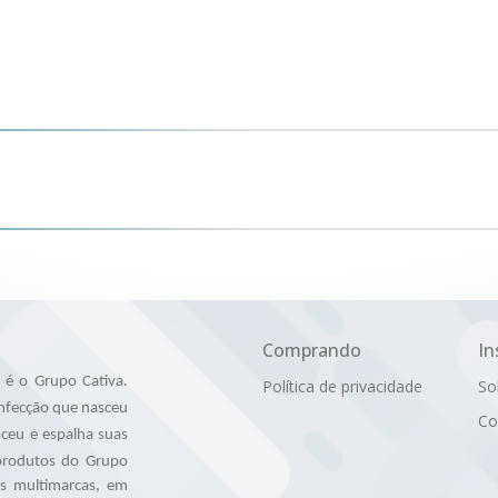
Comprando
In
é o Grupo Cativa.
Política de privacidade
So
nfecção que nasceu
Co
ceu e espalha suas
 produtos do Grupo
as multimarcas, em