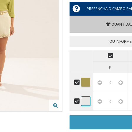
PREEENCHA O CAMPO PA
QUANTIDAD
OU INFORME
P