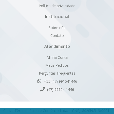
Política de privacidade
Institucional
Sobre nós
Contato
Atendimento
Minha Conta
Meus Pedidos
Perguntas Frequentes
+55 (47) 991541446
(47) 99154-1446
Cativa Têxtil Indústria e Comércio Ltda. | CNPJ: 80.959.513/0001-