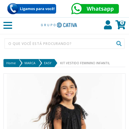
0
Home
MARCA
EASY
KIT VESTIDO FEMININO INFANTIL