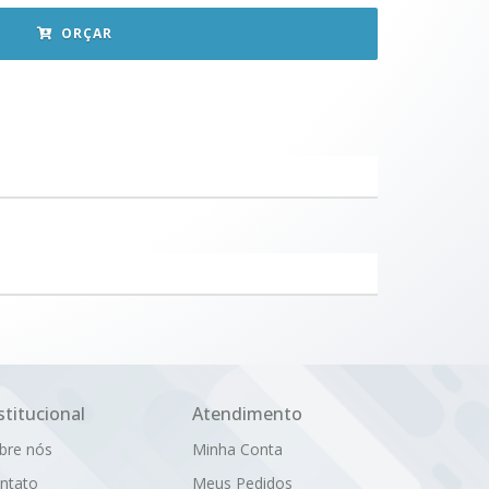
ORÇAR
stitucional
Atendimento
bre nós
Minha Conta
ntato
Meus Pedidos