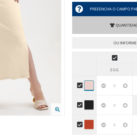
PREEENCHA O CAMPO PA
QUANTIDAD
OU INFORME
EGG