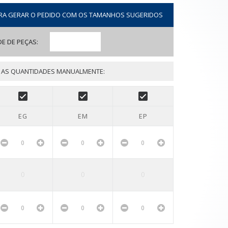
RA GERAR O PEDIDO COM OS TAMANHOS SUGERIDOS
E DE PEÇAS:
 AS QUANTIDADES MANUALMENTE:
EG
EM
EP
0
0
0