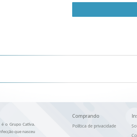
Comprando
In
é o Grupo Cativa.
Política de privacidade
So
nfecção que nasceu
Co