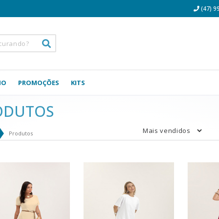
(47) 9
NO
PROMOÇÕES
KITS
ODUTOS
Produtos