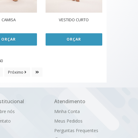
CAMISA
VESTIDO CURTO
ORÇAR
ORÇAR
40
Próximo
stitucional
Atendimento
bre nós
Minha Conta
ntato
Meus Pedidos
Perguntas Frequentes