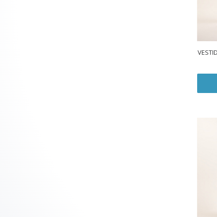
VESTI