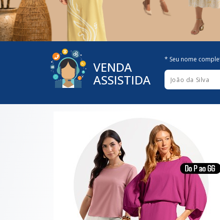
* Seu nome comple
VENDA
ASSISTIDA