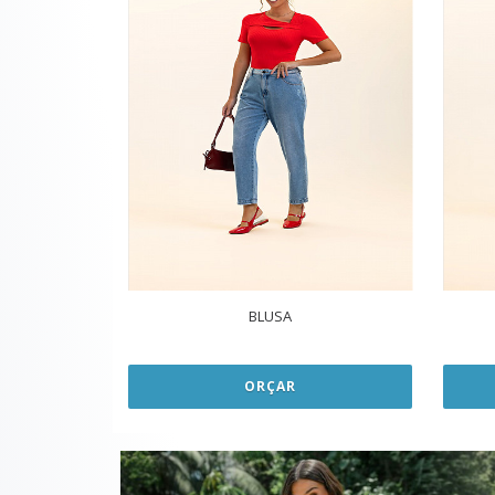
BLUSA
ORÇAR