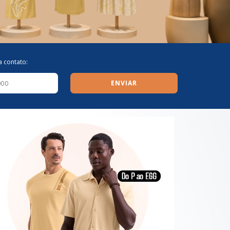
a contato:
ENVIAR