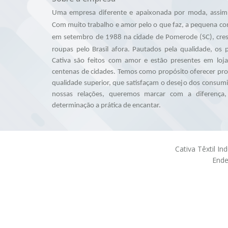
Uma empresa diferente e apaixonada por moda, assim 
Com muito trabalho e amor pelo o que faz, a pequena co
em setembro de 1988 na cidade de Pomerode (SC), cres
roupas pelo Brasil afora.
Pautados pela qualidade, os
Cativa são feitos com amor e estão presentes em loj
centenas de cidades.
Temos como propósito oferecer prod
qualidade superior, que satisfaçam o desejo dos consum
nossas relações, queremos marcar com a diferença
determinação a prática de encantar.
Cativa Têxtil In
Ende