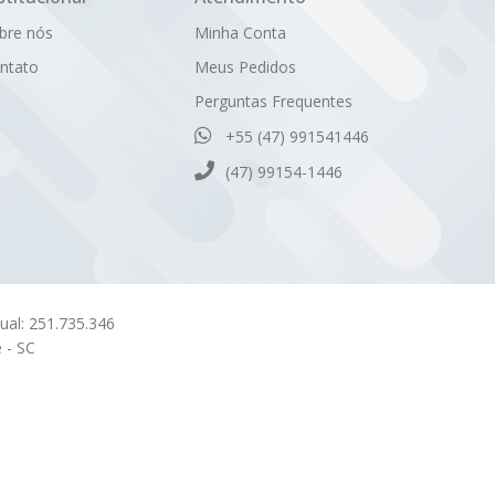
bre nós
Minha Conta
ntato
Meus Pedidos
Perguntas Frequentes
+55 (47) 991541446
(47) 99154-1446
dual: 251.735.346
 - SC