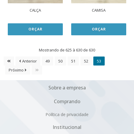
CALÇA
CAMISA
ORÇAR
ORÇAR
Mostrando de 625 à 630 de 630
Anterior
49
50
51
52
53
Próximo
Sobre a empresa
Comprando
Política de privacidade
Institucional