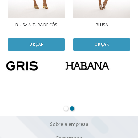
BLUSA ALTURA DE CÓS
BLUSA
ORÇAR
ORÇAR
Sobre a empresa
Comprando
Política de privacidade
Institucional