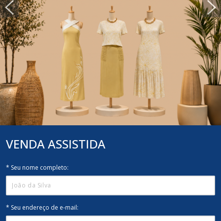
VENDA
ASSISTIDA
* Seu nome completo:
* Seu endereço de e-mail: