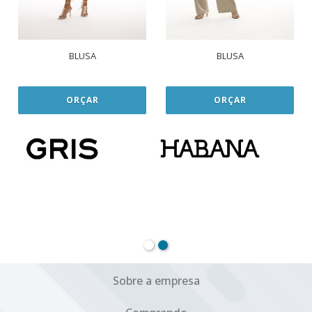
BLUSA
BLUSA
ORÇAR
ORÇAR
Sobre a empresa
Comprando
Política de privacidade
Institucional