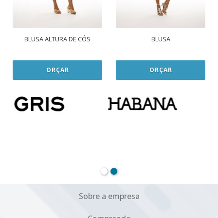
BLUSA ALTURA DE CÓS
BLUSA
ORÇAR
ORÇAR
Sobre a empresa
Comprando
Política de privacidade
Institucional