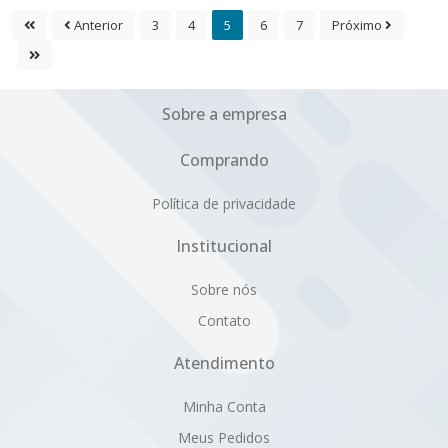
Anterior
3
4
5
6
7
Próximo
Sobre a empresa
Comprando
Política de privacidade
Institucional
Sobre nós
Contato
Atendimento
Minha Conta
Meus Pedidos