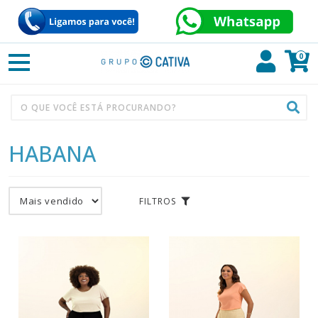
0
HABANA
FILTROS