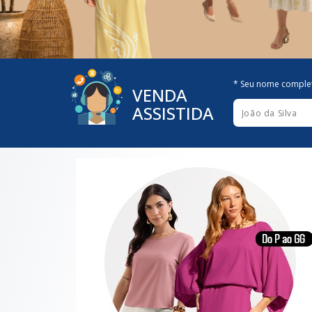
* Seu nome comple
VENDA
ASSISTIDA